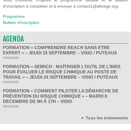
Vous trouverez ci-après le programme détaillé et le bulletin
d’inscription à compléter et à envoyer à contact1@afinege.org.
Programme
Bulletin d'inscription
AGENDA
FORMATION « COMPRENDRE REACH SANS ETRE
EXPERT » – JEUDI 15 SEPTEMBRE – VISIO / PUTEAUX
15/09/2026
FORMATION « SEIRICH : MAÎTRISER L’OUTIL DE L’INRS
POUR ÉVALUER LE RISQUE CHIMIQUE AU POSTE DE
TRAVAIL » – JEUDI 24 SEPTEMBRE – VISIO / PUTEAUX
24/09/2026
FORMATION « COMMENT PILOTER LA DÉMARCHE DE
PRÉVENTION DU RISQUE CHIMIQUE » – MARDI 8
DECEMBRE DE 9H À 17H – VISIO
08/12/2026
Tous les événements