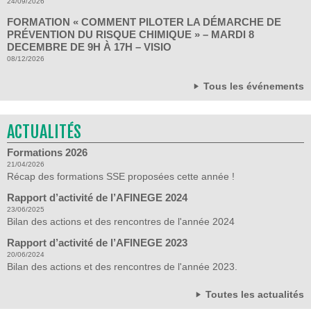
24/09/2026
FORMATION « COMMENT PILOTER LA DÉMARCHE DE
PRÉVENTION DU RISQUE CHIMIQUE » – MARDI 8
DECEMBRE DE 9H À 17H – VISIO
08/12/2026
Tous les événements
ACTUALITÉS
Formations 2026
21/04/2026
Récap des formations SSE proposées cette année !
Rapport d’activité de l’AFINEGE 2024
23/06/2025
Bilan des actions et des rencontres de l'année 2024
Rapport d’activité de l’AFINEGE 2023
20/06/2024
Bilan des actions et des rencontres de l'année 2023.
Toutes les actualités