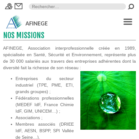
AFINEGE
NOS MISSIONS
AFINEGE, Association interprofessionnelle créée en 1989,
spécialisée en Santé, Sécurité et Environnement, représente plus
de 30 000 salariés aux travers des entreprises adhérentes dont la
diversité fait la richesse de son réseau :
Entreprises du secteur
industriel (TPE, PME, ETI,
grands groupes) ;
Fédérations professionnelles
(MEDEF IdF, France Chimie
IdF, GIM, UNICEM…) ;
Associations ;
Membres associés (DRIEE
IdF, AESN, BSPP, SPI Vallée
de Seine…).