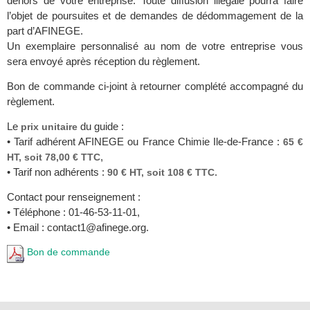
dehors de votre entreprise. Toute diffusion illégale pourra faire
l’objet de poursuites et de demandes de dédommagement de la
part d’AFINEGE.
Un exemplaire personnalisé au nom de votre entreprise vous
sera envoyé après réception du règlement.
Bon de commande ci-joint à retourner complété accompagné du
règlement.
Le
du guide :
prix unitaire
• Tarif adhérent AFINEGE ou France Chimie Ile-de-France :
65 €
,
HT, soit 78,00 € TTC
• Tarif non adhérents :
.
90 € HT, soit 108 € TTC
Contact pour renseignement :
• Téléphone : 01-46-53-11-01,
• Email : contact1@afinege.org.
Bon de commande