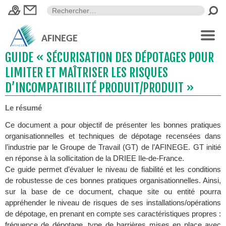
AFINEGE
GUIDE « SÉCURISATION DES DÉPOTAGES POUR
LIMITER ET MAÎTRISER LES RISQUES
D’INCOMPATIBILITÉ PRODUIT/PRODUIT »
Le résumé
Ce document a pour objectif de présenter les bonnes pratiques
organisationnelles et techniques de dépotage recensées dans
l’industrie par le Groupe de Travail (GT) de l’AFINEGE. GT initié
en réponse à la sollicitation de la DRIEE Ile-de-France.
Ce guide permet d’évaluer le niveau de fiabilité et les conditions
de robustesse de ces bonnes pratiques organisationnelles. Ainsi,
sur la base de ce document, chaque site ou entité pourra
appréhender le niveau de risques de ses installations/opérations
de dépotage, en prenant en compte ses caractéristiques propres :
fréquence de dépotage, type de barrières mises en place avec