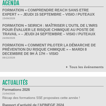
AGENDA
FORMATION « COMPRENDRE REACH SANS ETRE
EXPERT » – JEUDI 15 SEPTEMBRE – VISIO / PUTEAUX
15/09/2026
FORMATION « SEIRICH : MAÎTRISER L’OUTIL DE L’INRS
POUR ÉVALUER LE RISQUE CHIMIQUE AU POSTE DE
TRAVAIL » – JEUDI 24 SEPTEMBRE – VISIO / PUTEAUX
24/09/2026
FORMATION « COMMENT PILOTER LA DÉMARCHE DE
PRÉVENTION DU RISQUE CHIMIQUE » – MARDI 8
DECEMBRE DE 9H À 17H – VISIO
08/12/2026
Tous les événements
ACTUALITÉS
Formations 2026
21/04/2026
Récap des formations SSE proposées cette année !
Rapport d’activité de l’AFINEGE 2024