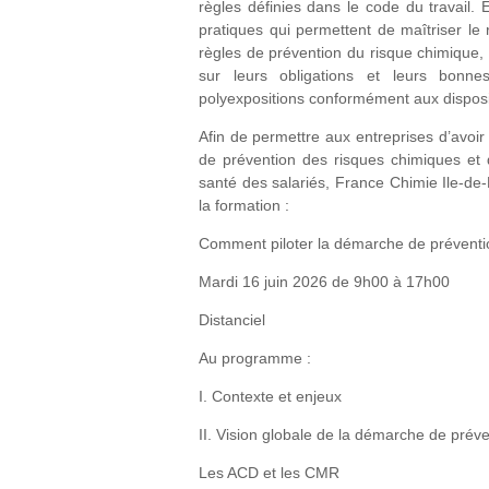
règles définies dans le code du travail
pratiques qui permettent de maîtriser le 
règles de prévention du risque chimique, i
sur leurs obligations et leurs bonn
polyexpositions conformément aux disposit
Afin de permettre aux entreprises d’avoir
de prévention des risques chimiques et 
santé des salariés, France Chimie Ile
la formation :
Comment piloter la démarche de préventi
Mardi 16 juin 2026 de 9h00 à 17h00
Distanciel
Au programme :
I. Contexte et enjeux
II. Vision globale de la démarche de prév
Les ACD et les CMR