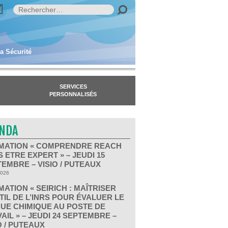
la Sécurité
SERVICES
PERSONNALISÉS
NDA
MATION « COMPRENDRE REACH
 ETRE EXPERT » – JEUDI 15
EMBRE – VISIO / PUTEAUX
2026
ATION « SEIRICH : MAÎTRISER
TIL DE L’INRS POUR ÉVALUER LE
UE CHIMIQUE AU POSTE DE
AIL » – JEUDI 24 SEPTEMBRE –
O / PUTEAUX