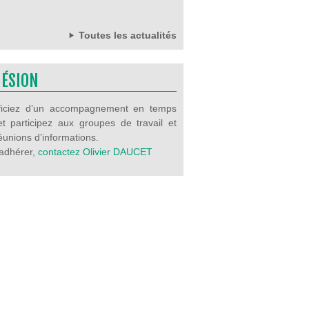
Toutes les actualités
ÉSION
ficiez d’un accompagnement en temps
et participez aux groupes de travail et
éunions d’informations.
adhérer,
contactez Olivier DAUCET