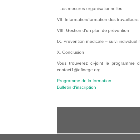
. Les mesures organisationnelles
VII. Information/formation des travailleurs
VIII. Gestion d’un plan de prévention
IX. Prévention médicale – suivi individuel
X. Conclusion
Vous trouverez ci-joint le programme dét
contact1@afinege.org.
Programme de la formation
Bulletin d'inscription
PLAN DU SITE