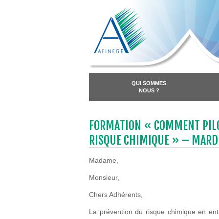
QUI SOMMES
NOUS ?
FORMATION « COMMENT PILO
RISQUE CHIMIQUE » – MARDI 
Madame,
Monsieur,
Chers Adhérents,
La prévention du risque chimique en entr