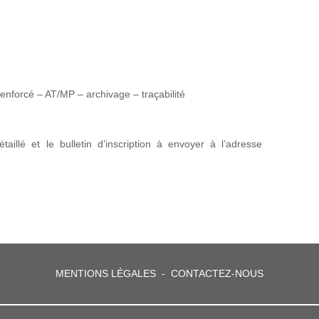
 renforcé – AT/MP – archivage – traçabilité
aillé et le bulletin d’inscription à envoyer à l’adresse
MENTIONS LÉGALES
-
CONTACTEZ-NOUS